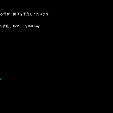
よる運営・開催を予定しております。
sts 青山テルマ・Crystal Kay
a/