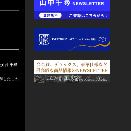
た山中千尋
参加したこの