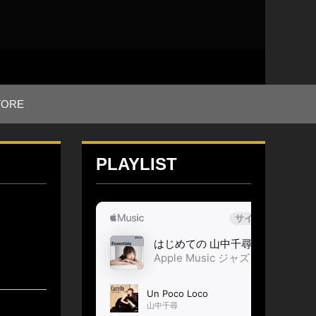
TORE
PLAYLIST