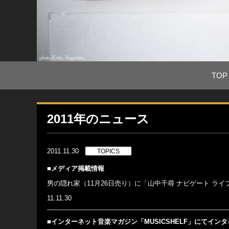
TOP
2011年のニュース
2011.11.30
TOPICS
■メディア掲載情報
男の隠れ家（11月26日売り）に「山中千尋 ナビゲート ラ
11.11.30
■インターネット音楽マガジン「MUSICSHELF」にてイン