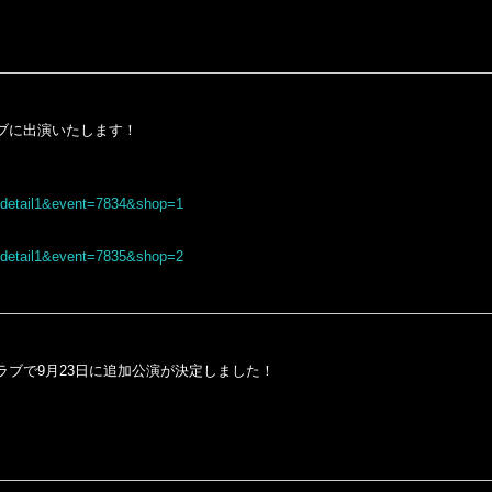
ブに出演いたします！
e=detail1&event=7834&shop=1
e=detail1&event=7835&shop=2
ブで9月23日に追加公演が決定しました！