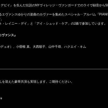
・デビイ』を生んだ伝説のNYヴィレッジ・ヴァンガードでのライヴ録音から5
エヴァンスゆかりの楽曲のカヴァーを集めたスペシャル・アルバム『PIANI
す。
ト・レイニー・デイ」と「アイ・シュッド・ケア」の2曲で参加しています。
・エヴァンス』
のデュオ）、小曽根 真、大西順子、山中千尋、ハクエイ・キム
んを迎えた豪華共演も実現します。ご期待ください。
s』