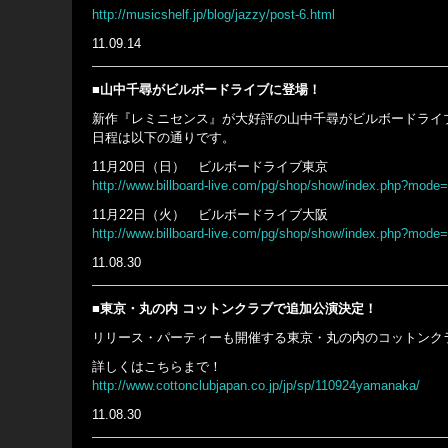
http://musicshelf.jp/blog/jazzy/post-6.html
11.09.14
■山中千尋がビルボードライブに登場！
新作『レミニセンス』が大好評の山中千尋がビルボードライ
日程は以下の通りです。
11月20日（日） ビルボードライブ東京
http://www.billboard-live.com/pg/shop/show/index.php?mod
11月22日（火） ビルボードライブ大阪
http://www.billboard-live.com/pg/shop/show/index.php?mod
11.08.30
■東京・丸の内 コットンクラブで追加公演決定！
リリース・パーティーも開催する東京・丸の内のコットンクラ
詳しくはこちらまで！
http://www.cottonclubjapan.co.jp/jp/sp/110924yamanaka/
11.08.30