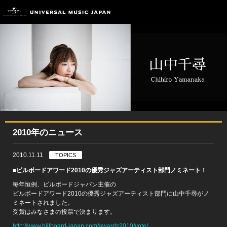
2010年のニュース
2010.11.11
TOPICS
■ビルボードアワード2010の優秀ジャズアーティスト部門ノミネート！
毎年恒例、ビルボードジャパン主催の
ビルボードアワード2010の優秀ジャズアーティスト部門に山中千尋がノ
ミネートされました。
受賞はみなさまの投票で決まります。
http://www.billboard-japan.com/awards2010/vote/