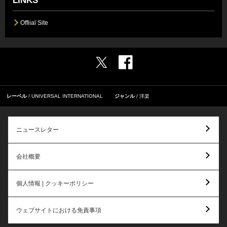
LINKS
Offiial Site
レーベル
UNIVERSAL INTERNATIONAL
ジャンル
洋楽
ニュースレター
会社概要
個人情報 | クッキーポリシー
ウェブサイトにおける免責事項