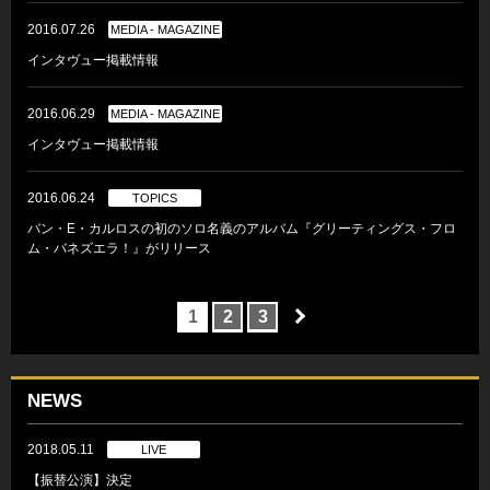
2016.07.26
MEDIA - MAGAZINE
インタヴュー掲載情報
2016.06.29
MEDIA - MAGAZINE
インタヴュー掲載情報
2016.06.24
TOPICS
バン・E・カルロスの初のソロ名義のアルバム『グリーティングス・フロ
ム・バネズエラ！』がリリース
1
2
3
NEWS
2018.05.11
LIVE
【振替公演】決定