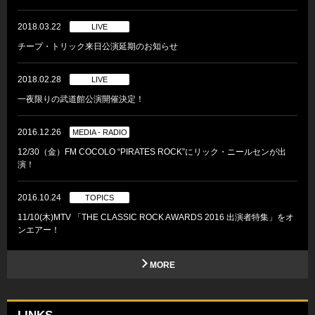
2018.03.22
LIVE
チープ・トリック来日公演延期のお知らせ
2018.02.28
LIVE
一夜限りの武道館公演開催決定！
2016.12.26
MEDIA - RADIO
12/30（金）FM COCOLO “PIRATES ROCK”にリック・ニールセンが出
演！
2016.10.24
TOPICS
11/10(木)MTV 「THE CLASSIC ROCK AWARDS 2016 出演者特集」をオ
ンエアー！
MORE