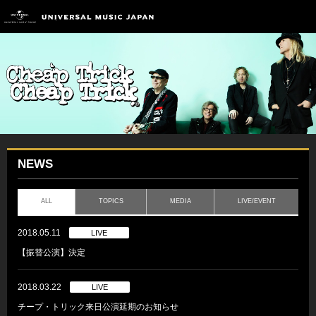
NEWS
ALL
TOPICS
MEDIA
LIVE/EVENT
2018.05.11
LIVE
【振替公演】決定
2018.03.22
LIVE
チープ・トリック来日公演延期のお知らせ