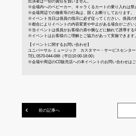
出演者は一切の責任を負いません。
※会場内へのベビーカー、キャラくるカートの乗り入れは禁
※会場周辺での徹夜等の行為は、固くお断りしております。
※イベント当日は係員の指示に必ず従ってください。係員の
※都合によりイベントの内容変更や中止がある場合がござい
※当イベントは係員がお客様の肩や腕などに触れて誘導する
※イベントはお客様のご理解とご協力があって実施できます
【イベントに関するお問い合わせ】
ユニバーサル ミュージック カスタマー・サービスセンタ
TEL:0570-044-088（平日10:00-18:00）
※会場や周辺のCD販売店への本イベントのお問い合わせは
前の記事へ