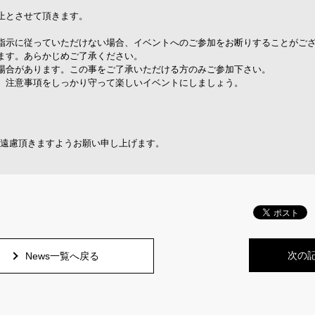
止とさせて頂きます。
指示に従っていただけない場合、イベントへのご参加をお断りすることがご
ます。あらかじめご了承ください。
場合があります。この事をご了承いただける方のみご参加下さい。
。注意事項をしっかり守って楽しいイベントにしましょう。
ー
ご遠慮頂きますようお願い申し上げます。
次の
News一覧へ戻る