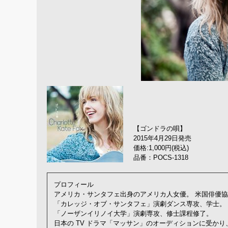
【ゴンドラの唄】
2015年4月29日発売
価格:1,000円(税込)
品番：POCS-1318
プロフィール
アメリカ・サンタフェ出身のアメリカ人女優。 米国俳優
「カレッジ・オブ・サンタフェ」演劇ダンス専攻、学士。
「ノーザンイリノイ大学」演劇専攻、修士課程修了。
日本の TV ドラマ「マッサン」のオーディションに受か