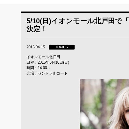
5/10(日)イオンモール北戸
決定！
2015.04.15
TOPICS
イオンモール北戸田
日程：2015年5月10日(日)
時間：14:00～
会場：セントラルコート