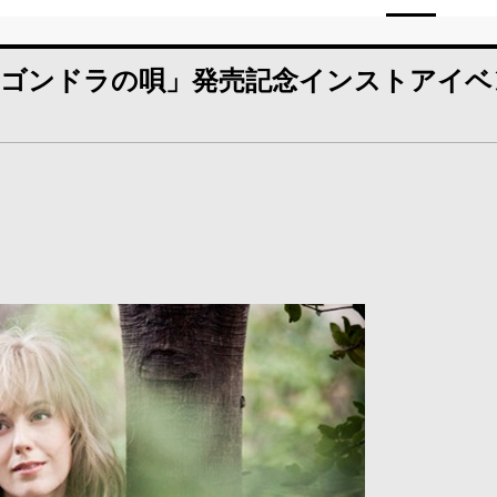
田で「ゴンドラの唄」発売記念インストアイ