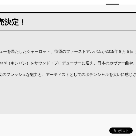
売決定！
ビューを果たしたシャーロット、待望のファーストアルバムが2015年８月５日
Bashi（キシバシ）をサウンド・プロデューサーに迎え、日本のカヴァー曲や
女のフレッシュな魅力と、アーティストとしてのポテンシャルを大いに感じ