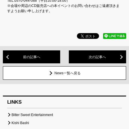
TEL:0570-044-088（平日10:00-18:00）
※会場や周辺のCD販売店への本イベントのお問い合わせはご遠慮頂きま
すようお願い申し上げます。
前の記事へ
次の記事へ
News一覧へ戻る
LINKS
Bitter Sweet Entertainment
Kishi Bashi