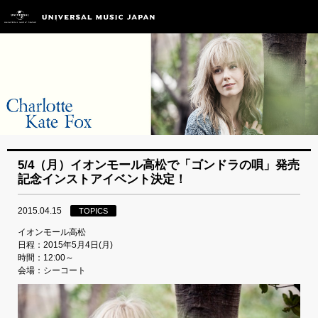
5/4（月）イオンモール高松で「ゴンドラの唄」発売
記念インストアイベント決定！
2015.04.15
TOPICS
イオンモール高松
日程：2015年5月4日(月)
時間：12:00～
会場：シーコート