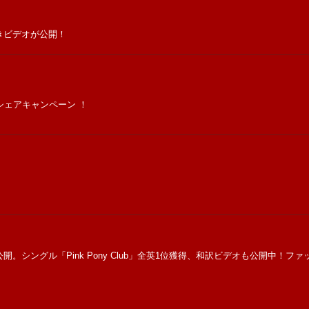
付きビデオが公開！
稿シェアキャンペーン ！
写真公開。シングル「Pink Pony Club」全英1位獲得、和訳ビデオも公開