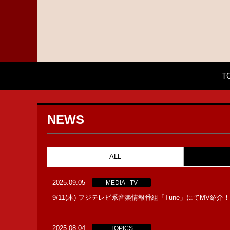
T
NEWS
ALL
2025.09.05
MEDIA - TV
9/11(木) フジテレビ系音楽情報番組「Tune」にてMV紹介！
2025.08.04
TOPICS