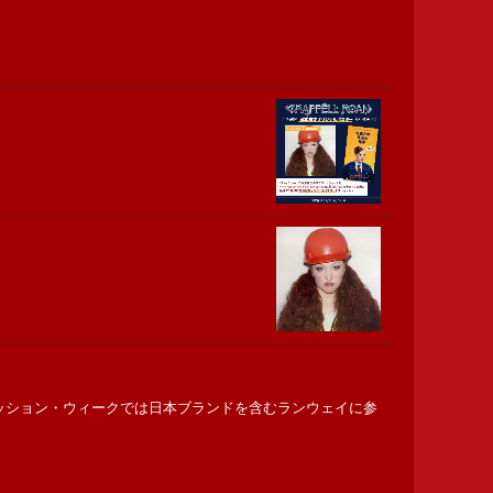
中！ファッション・ウィークでは日本ブランドを含むランウェイに参