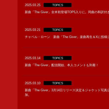
2025.03.25
TOPICS
新曲「The Giver」全米初登場TOP5入りに。同曲の和訳
2025.03.21
TOPICS
チャペル・ローン 新曲「The Giver」楽曲再生＆Xに投
2025.03.14
TOPICS
新曲「The Giver」配信開始、本人コメントも到着！
2025.03.10
TOPICS
新曲「The Giver」3月14日リリース決定＆ジャケット
加。