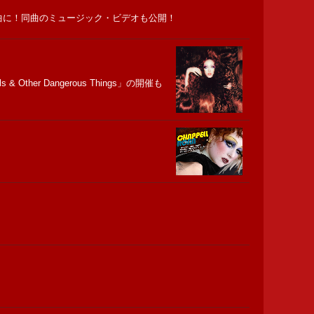
る楽曲に！同曲のミュージック・ビデオも公開！
er Dangerous Things」の開催も