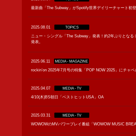
最新曲「The Subway」がSpotify世界デイリーチ
2025.08.01
TOPICS
ニュー・シングル「The Subway」発表！約2年ぶりとなるミュージ
発表。
2025.06.11
MEDIA - MAGAZINE
rockin’on 2025年7月号の特集「POP NOW 2025
2025.04.07
MEDIA - TV
4/10(木)BS朝日「ベストヒットUSA」OA
2025.03.31
MEDIA - TV
WOWOWのMVパワープレイ番組「WOWOW MUSIC 