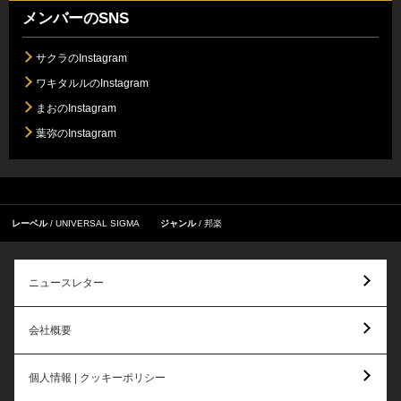
メンバーのSNS
サクラのInstagram
ワキタルルのInstagram
まおのInstagram
葉弥のInstagram
レーベル
UNIVERSAL SIGMA
ジャンル
邦楽
ニュースレター
会社概要
個人情報 | クッキーポリシー