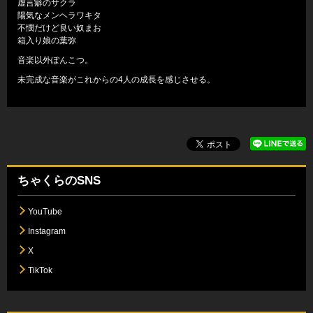
虚言癖のサクラ
陽気なメンヘラワキタ
不憫だけど良い奴まお
箱入り娘の葉弥
音楽以外ぽんこつ。
未完成な音楽がこれからの4人の成長を感じさせる。
ちゃくらのSNS
YouTube
Instagram
X
TikTok