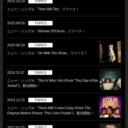
2025.10.10
TOPICS
ニュー・シングル「Time Will Tell」リリース！
2025.09.05
TOPICS
ニュー・シングル「Woman Of Faces」リリース！
2025.06.20
TOPICS
ニュー・シングル「On With The Show」リリース！
2024.11.07
TOPICS
ニュー・シングル「This Is Who I Am (From “The Day of the
Jackal”)」配信開始！
2023.12.15
TOPICS
ニュー・シングル「There Will Come A Day (From The
Original Motion Picture “The Color Purple”)」配信開始！
2022.03.25
TOPICS