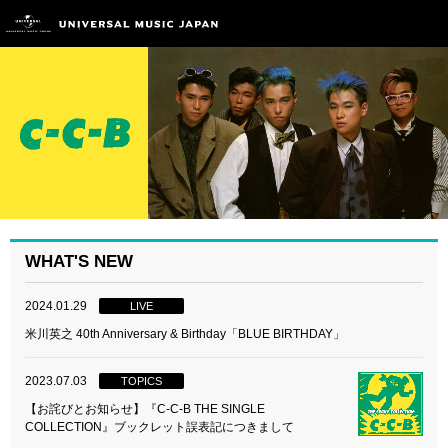
WHAT'S NEW
2024.01.29
LIVE
米川英之 40th Anniversary & Birthday「BLUE BIRTHDAY」
2023.07.03
TOPICS
【お詫びとお知らせ】『C-C-B THE SINGLE
COLLECTION』ブックレット誤表記につきまして