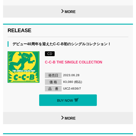
MORE
RELEASE
デビュー40周年を迎えたC-C-B初のシングルコレクション！
CD
C-C-B THE SINGLE COLLECTION
発売日
2023.06.28
価 格
¥3,080 (税込)
品 番
UICZ-4636/7
BUY NOW
MORE