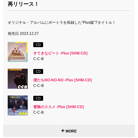
再リリース！
オリジナル・アルバムにボートラを収録した“Plus版”7タイトル！
発売日 2023.12.27
CD
すてきなビート -Plus [SHM-CD]
C-C-B
CD
僕たちNO-NO-NO -Plus [SHM-CD]
C-C-B
CD
冒険のススメ -Plus [SHM-CD]
C-C-B
MORE