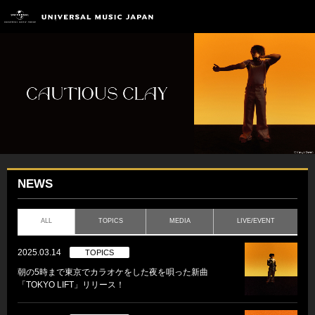
NEWS
ALL
TOPICS
MEDIA
LIVE/EVENT
2025.03.14
TOPICS
朝の5時まで東京でカラオケをした夜を唄った新曲
「TOKYO LIFT」リリース！