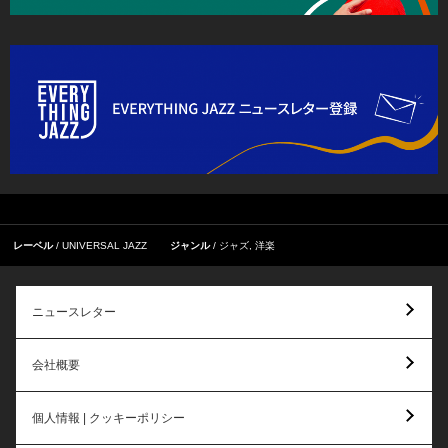
レーベル
UNIVERSAL JAZZ
ジャンル
ジャズ
,
洋楽
ニュースレター
会社概要
個人情報 | クッキーポリシー