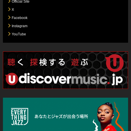
Official Site
X
Facebook
Instagram
YouTube