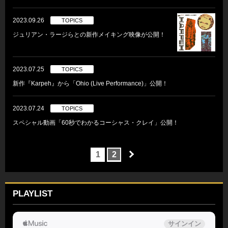
2023.09.26
TOPICS
ジュリアン・ラージらとの新作メイキング映像が公開！
2023.07.25
TOPICS
新作『Karpeh』から「Ohio (Live Performance)」公開！
2023.07.24
TOPICS
スペシャル動画「60秒でわかるコーシャス・クレイ」公開！
1
2
PLAYLIST