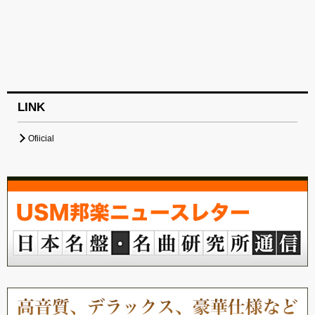
LINK
Ofiicial