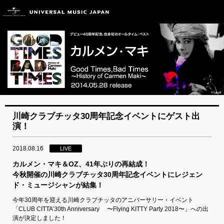
川崎クラブチッタ30周年記念イベントにゲスト出
演！
2018.08.16
LIVE
カルメン・マキ＆OZ、41年ぶりの再結成！
今秋開催の川崎クラブチッタ30周年記念イベントにレジェン
ド・ミュージシャンが結集！
今年30周年を迎える川崎クラブチッタのアニバーサリー・イベント
「CLUB CITTA’30th Anniversary 〜Flying KITTY Party 2018〜」への出
演が決定しました！