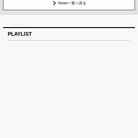
News一覧へ戻る
PLAYLIST