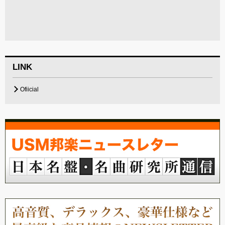
LINK
Ofiicial