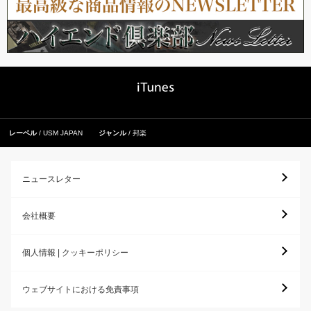
レーベル
USM JAPAN
ジャンル
邦楽
ニュースレター
会社概要
個人情報 | クッキーポリシー
ウェブサイトにおける免責事項