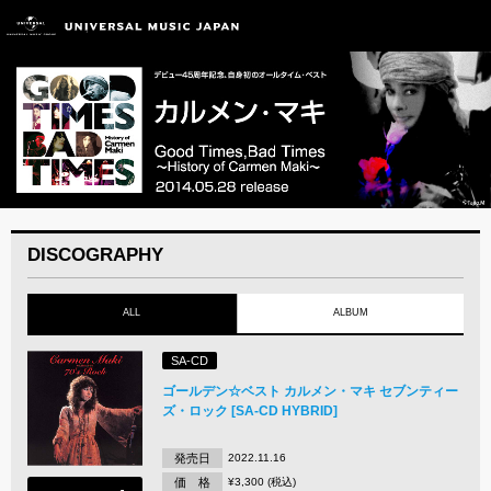
DISCOGRAPHY
ALL
ALBUM
SA-CD
ゴールデン☆ベスト カルメン・マキ セブンティー
ズ・ロック [SA-CD HYBRID]
発売日
2022.11.16
価 格
¥3,300 (税込)