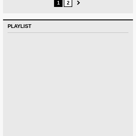
1
2
PLAYLIST