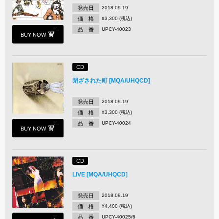
発売日
2018.09.19
価 格
¥3,300 (税込)
品 番
UPCY-40023
BUY NOW
CD
閉ざされた町 [MQA/UHQCD]
発売日
2018.09.19
価 格
¥3,300 (税込)
品 番
UPCY-40024
BUY NOW
CD
LIVE [MQA/UHQCD]
発売日
2018.09.19
価 格
¥4,400 (税込)
品 番
UPCY-40025/6