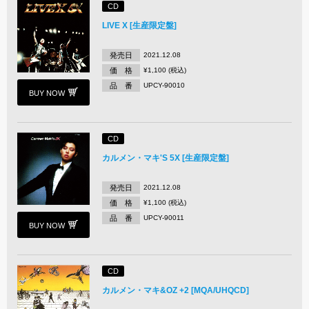
CD
LIVE X [生産限定盤]
発売日
2021.12.08
価 格
¥1,100 (税込)
品 番
UPCY-90010
BUY NOW
CD
カルメン・マキ'S 5X [生産限定盤]
発売日
2021.12.08
価 格
¥1,100 (税込)
品 番
UPCY-90011
BUY NOW
CD
カルメン・マキ&OZ +2 [MQA/UHQCD]