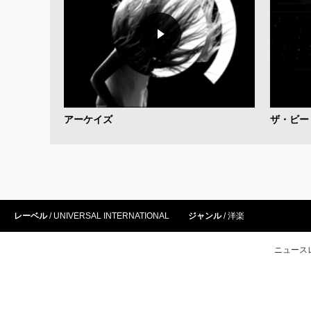
アーケイズ
ザ・ビー
レーベル
UNIVERSAL INTERNATIONAL
ジャンル
洋楽
ニュース