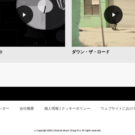
ト
ダウン・ザ・ロード
レター
会社概要
個人情報 | クッキーポリシー
ウェブサイトにおけ
© Copyright 2026 Universal Music Group N.V. All rights reserved.