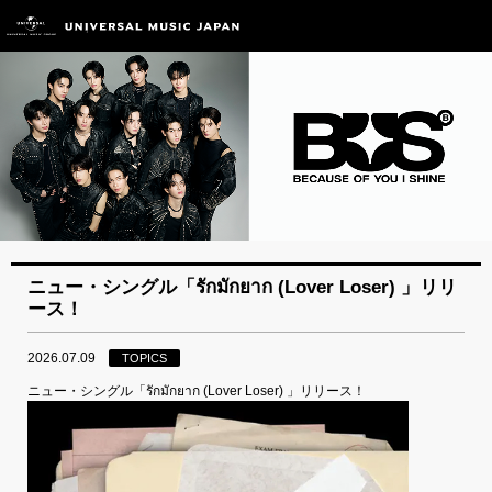
ニュー・シングル「รักมักยาก (Lover Loser) 」リリ
ース！
2026.07.09
TOPICS
ニュー・シングル「รักมักยาก (Lover Loser) 」リリース！