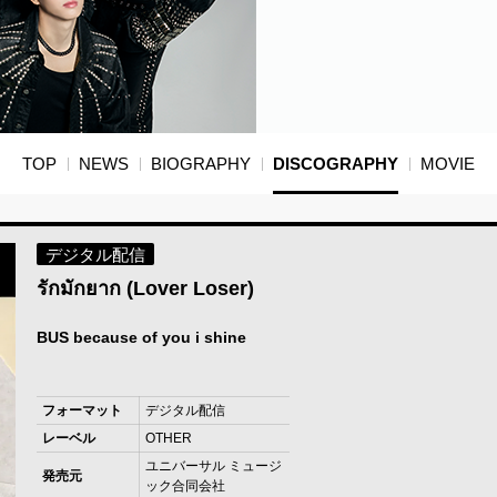
TOP
NEWS
BIOGRAPHY
DISCOGRAPHY
MOVIE
デジタル配信
รักมักยาก (Lover Loser)
BUS because of you i shine
フォーマット
デジタル配信
レーベル
OTHER
ユニバーサル ミュージ
発売元
ック合同会社