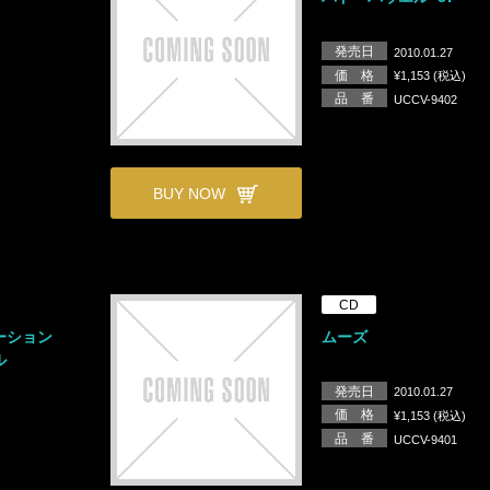
発売日
2010.01.27
価 格
¥1,153 (税込)
品 番
UCCV-9402
BUY NOW
CD
ーション
ムーズ
ル
発売日
2010.01.27
価 格
¥1,153 (税込)
品 番
UCCV-9401