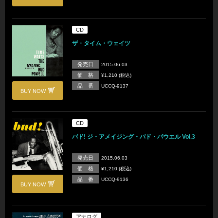
CD
ザ・タイム・ウェイツ
発売日
2015.06.03
価 格
¥1,210 (税込)
品 番
UCCQ-9137
BUY NOW
CD
バド! ジ・アメイジング・バド・パウエル Vol.3
発売日
2015.06.03
価 格
¥1,210 (税込)
品 番
UCCQ-9136
BUY NOW
アナログ