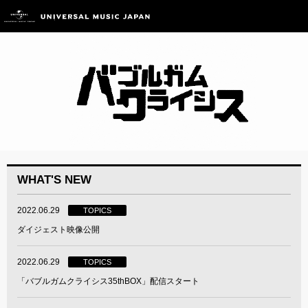
WHAT'S NEW
2022.06.29
TOPICS
ダイジェスト映像公開
2022.06.29
TOPICS
「バブルガムクライシス35thBOX」配信スタート