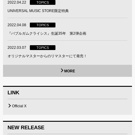
2022.04.22
TOPICS
UNIVERSAL MUSIC STORE限定特典
2022.04.08
TOPICS
『バブルガムクライシス』生誕35年 第2弾企画
2022.03.07
TOPICS
オリジナルマスターからのリマスターにて発売！
MORE
LINK
Official X
NEW RELEASE