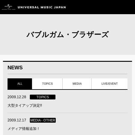
バブルガム・ブラザーズ
NEWS
ALL
TOPICS
MEDIA
LIVE/EVENT
2009.12.28
TOPICS
大型タイアップ決定!!
2009.12.17
MEDIA - OTHER
メディア情報追加！