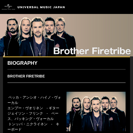
BIOGRAPHY
BROTHER FIRETRIBE
ペッカ・アンシオ・ハイノ - ヴォ
ーカル
エンプー・ヴオリネン - ギター
ジェイソン・フリンク - ベー
ス、バッキング・ヴォーカル
トンッパ・ニクライネン - キ
ーボード