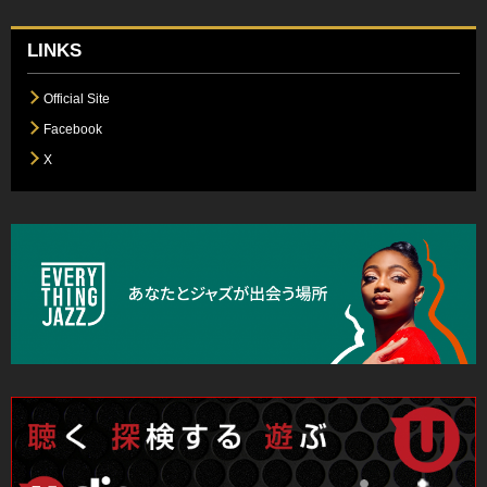
LINKS
Official Site
Facebook
X