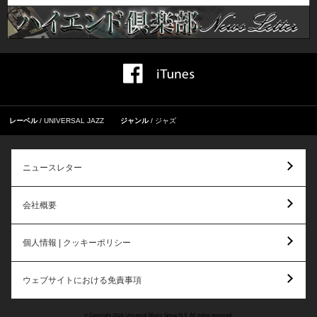
レーベル
UNIVERSAL JAZZ
ジャンル
ジャズ
ニュースレター
会社概要
個人情報 | クッキーポリシー
ウェブサイトにおける免責事項
© Copyright 2026 Universal Music Group N.V. All rights reserved.