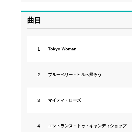
曲目
1
Tokyo Woman
2
ブルーベリー・ヒルへ帰ろう
3
マイティ・ローズ
4
エントランス・トゥ・キャンディショップ