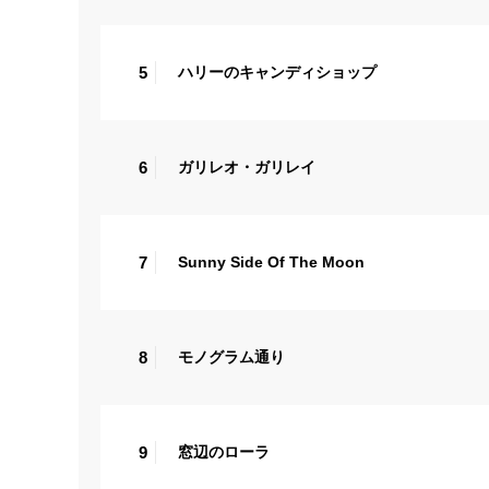
5
ハリーのキャンディショップ
6
ガリレオ・ガリレイ
7
Sunny Side Of The Moon
8
モノグラム通り
9
窓辺のローラ