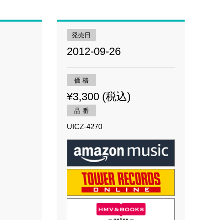
発売日
2012-09-26
価 格
¥3,300 (税込)
品 番
UICZ-4270