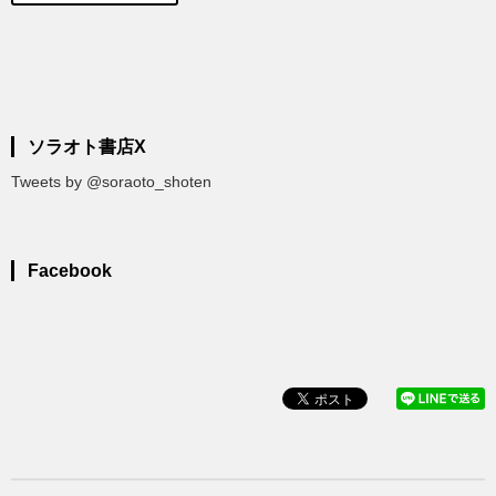
ソラオト書店X
Tweets by @soraoto_shoten
Facebook