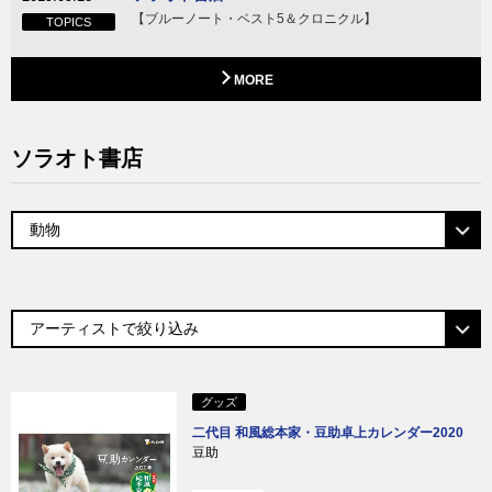
【ブルーノート・ベスト5＆クロニクル】
TOPICS
MORE
ソラオト書店
グッズ
二代目 和風総本家・豆助卓上カレンダー2020
豆助