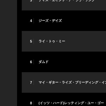
3
ディス・エイント・ア・ラヴ・ソング
4
ジーズ・デイズ
5
ライ・トゥ・ミー
6
ダムド
7
マイ・ギター・ライズ・ブリーディング・イ
8
(イッツ・ハード)レッティング・ユー・ゴー