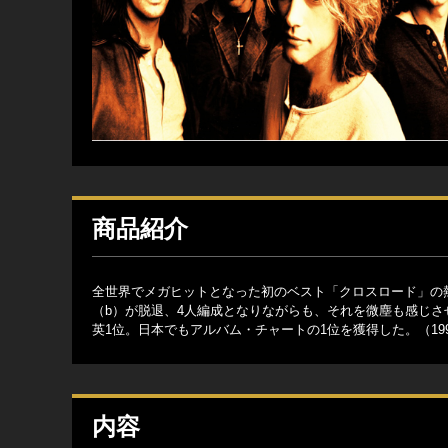
商品紹介
全世界でメガヒットとなった初のベスト「クロスロード」の熱
（b）が脱退、4人編成となりながらも、それを微塵も感じさ
英1位。日本でもアルバム・チャートの1位を獲得した。（19
内容