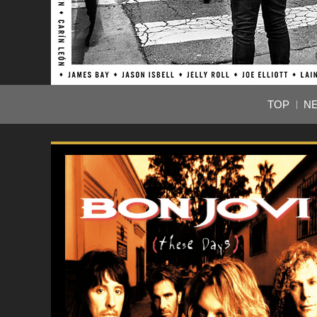
TOP
N