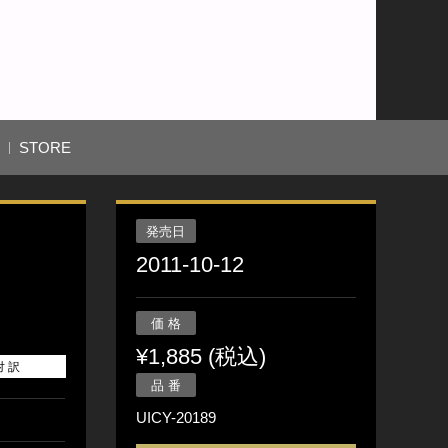
STORE
発売日
2011-10-12
価 格
¥1,885 (税込)
対 訳
品 番
UICY-20189