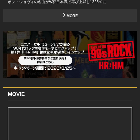
ボン・ジョヴィの名曲がW杯日本戦で再び上昇し1325％に
MORE
MOVIE