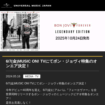
6/7(金)MUSIC ON! TVにてボン・ジョヴィ特集のオ
ンエア決定！
2024.05.16
MEDIA - TV
6/7(金)MUSIC ON! TVにてボン・ジョヴィ特集のオンエア決定！
今年デビュー40周年を迎え、6/7(金)にアルバム『フォーエヴァー』を全
世界同時リリースするボン・ジョヴィのミュージックビデオ特集をオンエ
ア！
是非お見逃しなく！