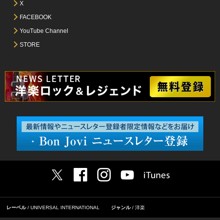
X
FACEBOOK
YouTube Channel
STORE
レーベル
UNIVERSAL INTERNATIONAL
ジャンル
洋楽