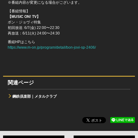
※番組内容が変更になる場合がございます。
【番組情報】
【MUSIC ON! TV】
ボン・ジョヴィ特集
初回放送: 6/7(金) 22:00〜22:30
再放送：6/11(火) 24:00〜24:30
番組HPはこちら
https://www.m-on.jp/program/detail/bon-jovi-sp-2406/
関連ページ
鋼鉄倶楽部｜メタルクラブ