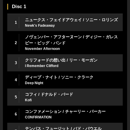
Disc 1
ニュークス・フェイドアウェイ / ソニー・ロリンズ
1
Newk's Fadeaway
ノヴェンバー・アフターヌーン / ディジー・ガレス
2
ピー・ビッグ・バンド
November Afternoon
クリフォードの想い出 / リー・モーガン
3
I Remember Clifford
ディープ・ナイト / ソニー・クラーク
4
Deep Night
コフィ / ドナルド・バード
5
Kofi
コンファメーション / チャーリー・パーカー
6
CONFIRMATION
テンパス・フュージット / バド・パウエル