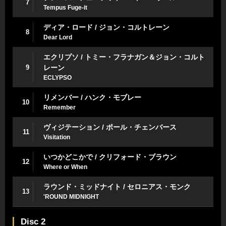
7
Tempus Fuge-it
ディア・ロード / ジョン・コルトレーン
8
Dear Lord
エクリプソ / トミー・フラナガン＆ジョン・コルト
9
レーン
ECLYPSO
リメンバー / ハンク・モブレー
10
Remember
ヴィジテーション / ポール・チェンバース
11
Visitation
いつかどこかで / クリフォード・ブラウン
12
Where or When
ラウンド・ミッドナイト / セロニアス・モンク
13
'ROUND MIDNIGHT
Disc 2