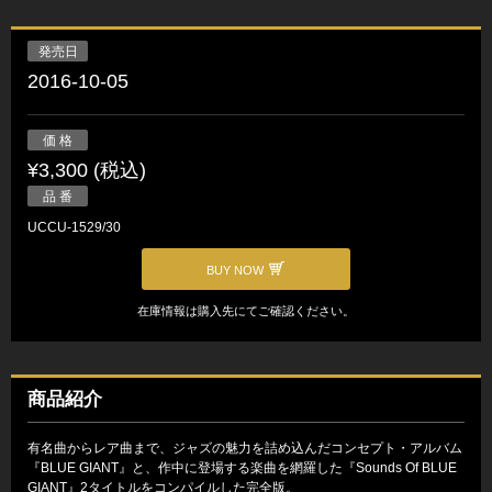
発売日
2016-10-05
価 格
¥3,300 (税込)
品 番
UCCU-1529/30
BUY NOW
在庫情報は購入先にてご確認ください。
商品紹介
有名曲からレア曲まで、ジャズの魅力を詰め込んだコンセプト・アルバム
『BLUE GIANT』と、作中に登場する楽曲を網羅した『Sounds Of BLUE
GIANT』2タイトルをコンパイルした完全版。