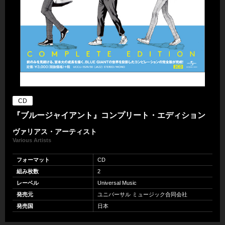
CD
『ブルージャイアント』コンプリート・エディション
ヴァリアス・アーティスト
Various Artists
フォーマット
CD
組み枚数
2
レーベル
Universal Music
発売元
ユニバーサル ミュージック合同会社
発売国
日本