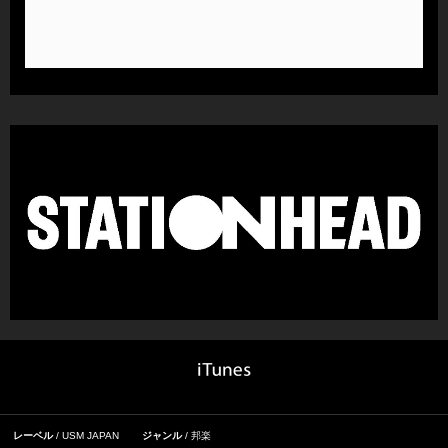
レーベル
USM JAPAN
ジャンル
邦楽