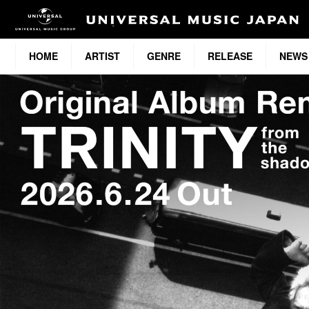
HOME
ARTIST
GENRE
RELEASE
NEWS