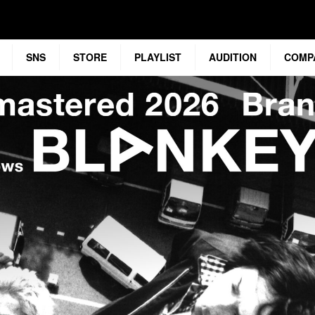
SNS
STORE
PLAYLIST
AUDITION
COMP