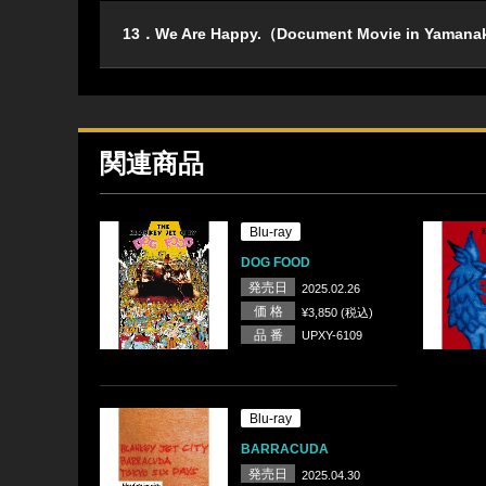
13．We Are Happy.（Document Movie in Yamanak
関連商品
Blu-ray
DOG FOOD
発売日
2025.02.26
価 格
¥3,850 (税込)
品 番
UPXY-6109
Blu-ray
BARRACUDA
発売日
2025.04.30