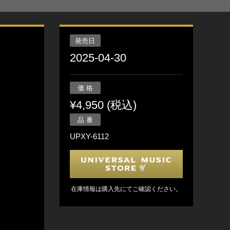
発売日
2025-04-30
価 格
¥4,950 (税込)
品 番
UPXY-6112
在庫情報は購入先にてご確認ください。