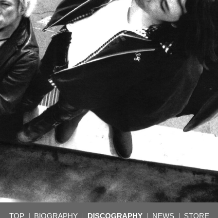
TOP
BIOGRAPHY
DISCOGRAPHY
NEWS
STORE