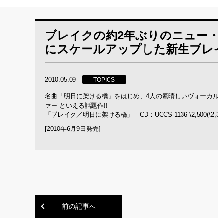
ブレイクの約2年ぶりのニュー・
にスケールアップした新生ブレイ
2010.05.09
TOPICS
名曲「明日に架ける橋」をはじめ、4人の素晴しいヴォーカル
ァー”といえる話題作!!
「ブレイク／明日に架ける橋」 CD：UCCS-1136 \2,500(\2,381) 
[2010年6月9日発売]
前の記事へ