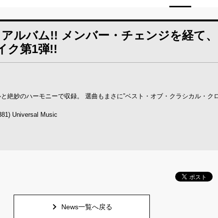
アルバム!! メンバー・チェンジを経て
ク第1弾!!
と絶妙のハーモニーで収録。 選曲もまさに”ベスト・オブ・クラシカル・ク
Universal Music
News一覧へ戻る