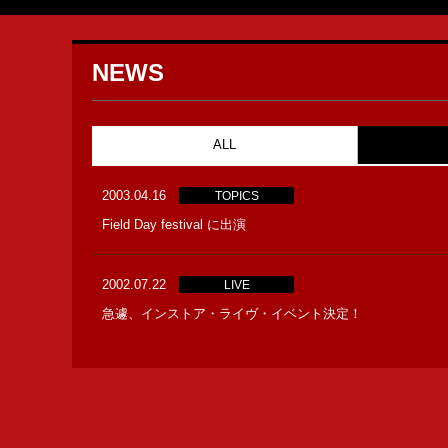
NEWS
ALL
2003.04.16
TOPICS
Field Day festival に出演
2002.07.22
LIVE
急遽、インストア・ライヴ・イベント決定！