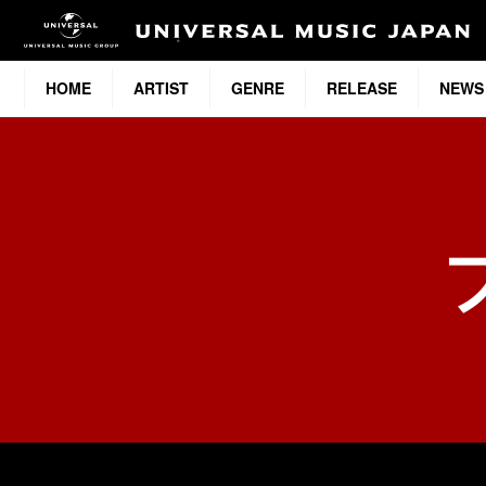
HOME
ARTIST
GENRE
RELEASE
NEWS