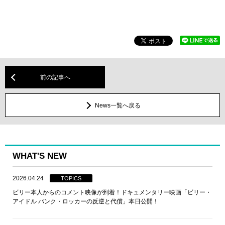
前の記事へ
News一覧へ戻る
WHAT'S NEW
2026.04.24
TOPICS
ビリー本人からのコメント映像が到着！ドキュメンタリー映画「ビリー・
アイドル パンク・ロッカーの反逆と代償」本日公開！