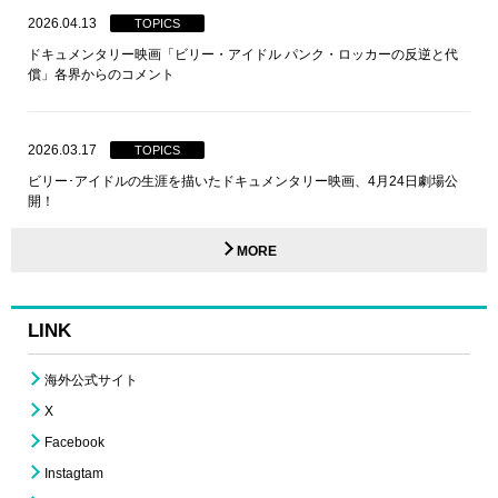
2026.04.13
TOPICS
ドキュメンタリー映画「ビリー・アイドル パンク・ロッカーの反逆と代
償」各界からのコメント
2026.03.17
TOPICS
ビリー･アイドルの生涯を描いたドキュメンタリー映画、4月24日劇場公
開！
MORE
LINK
海外公式サイト
X
Facebook
Instagtam