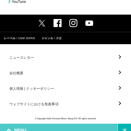
YouTune
レーベル
USM JAPAN
ジャンル
洋楽
ニュースレター
会社概要
個人情報 | クッキーポリシー
ウェブサイトにおける免責事項
© Copyright 2026 Universal Music Group N.V. All rights reserved.
MENU