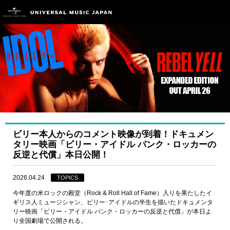
ビリー本人からのコメント映像が到着！ドキュメン
タリー映画「ビリー・アイドル パンク・ロッカーの
反逆と代償」本日公開！
2026.04.24
TOPICS
今年度の米ロックの殿堂（Rock & Roll Hall of Fame）入りを果たしたイ
ギリス人ミュージシャン、ビリー･アイドルの半生を描いたドキュメンタ
リー映画「ビリー・アイドル パンク・ロッカーの反逆と代償」が本日よ
り全国劇場で公開される。