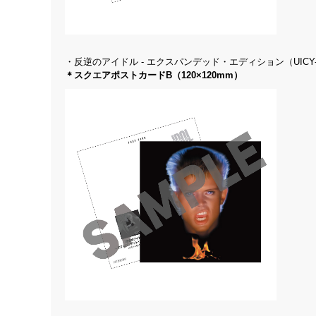
・反逆のアイドル - エクスパンデッド・エディション（UICY-16
＊スクエアポストカードB（120×120mm）