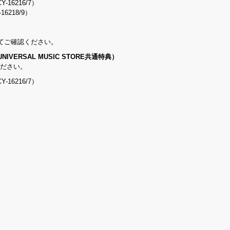
16216/7）
218/9）
てご確認ください。
ERSAL MUSIC STORE共通特典）
ください。
16216/7）