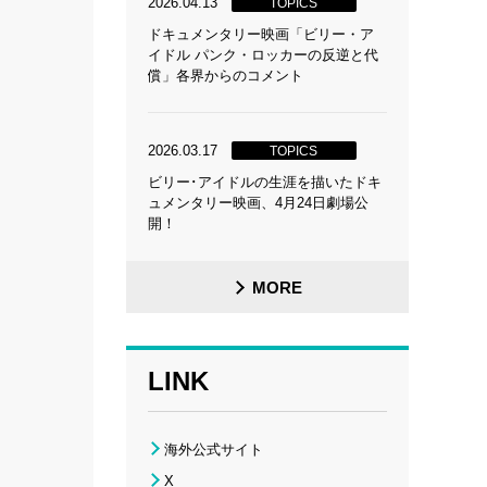
2026.04.13
TOPICS
ドキュメンタリー映画「ビリー・ア
イドル パンク・ロッカーの反逆と代
償」各界からのコメント
2026.03.17
TOPICS
ビリー･アイドルの生涯を描いたドキ
ュメンタリー映画、4月24日劇場公
開！
MORE
LINK
海外公式サイト
X