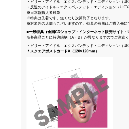
・ビリー・アイドル - エクスパンデッド・エディション（UICY-
・反逆のアイドル - エクスパンデッド・エディション（UICY-16
※日本盤購入者対象
※特典は先着です。無くなり次第終了となります。
※対象外の店舗もございますので、特典の有無はご購入先に
■一般特典（全国CDショップ・インターネット販売サイト・UNIV
※各商品ごとに特典絵柄（A・B）が異なりますのでご注意
・ビリー・アイドル - エクスパンデッド・エディション（UICY-
＊スクエアポストカードA（120×120mm）