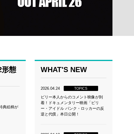
2形態
WHAT'S NEW
2026.04.24
TOPICS
ビリー本人からのコメント映像が到
着！ドキュメンタリー映画「ビリ
特典絵柄が
ー・アイドル パンク・ロッカーの反
逆と代償」本日公開！