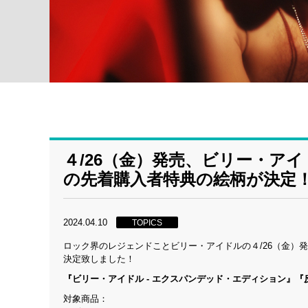
４/26（金）発売、ビリー・ア
の先着購入者特典の絵柄が決定
2024.04.10
TOPICS
ロック界のレジェンドことビリー・アイドルの４/26（金）
決定致しました！
『ビリー・アイドル - エクスパンデッド・エディション』
対象商品：