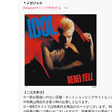
＊メガジャケ
Amazonサイトで予約する >>
【ご注意事項】
※一部お取扱いのない店舗・ネットショッピングサイトもご
※特典は商品引き取り時のお渡しとなります。
※一部ECサイトでは特典付き商品のカートがございます。
※特典の数には限りがございますので、対象商品はお早めに