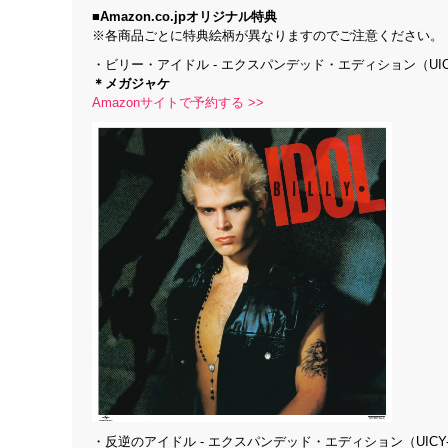
■Amazon.co.jpオリジナル特典
※各商品ごとに特典絵柄が異なりますのでご注意ください。
・ビリー・アイドル - エクスパンデッド・エディション（UICY-
＊メガジャケ
Amazonサイトで予約する >>
・反逆のアイドル - エクスパンデッド・エディション（UICY-16