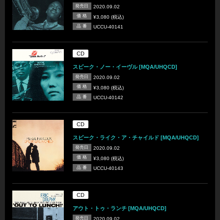
発売日
2020.09.02
価 格
¥3,080 (税込)
品 番
UCCU-40141
CD
スピーク・ノー・イーヴル [MQA/UHQCD]
発売日
2020.09.02
価 格
¥3,080 (税込)
品 番
UCCU-40142
CD
スピーク・ライク・ア・チャイルド [MQA/UHQCD]
発売日
2020.09.02
価 格
¥3,080 (税込)
品 番
UCCU-40143
CD
アウト・トゥ・ランチ [MQA/UHQCD]
発売日
2020.09.02