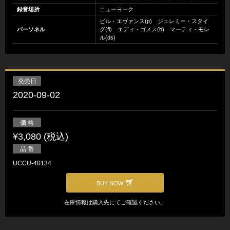
録音場所
ニューヨーク
ビル・エヴァンス(p) ジェレミー・スタイ
パーソネル
グ(fl) エディ・ゴメス(b) マーティ・モレ
ル(ds)
発売日
2020-09-02
価 格
¥3,080 (税込)
品 番
UCCU-40134
BUY NOW
在庫情報は購入先にてご確認ください。