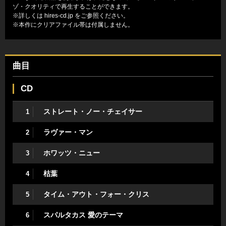
ゾ・クオリティで再生することができます。
※詳しくは
hires-cd.jp
をご参照ください。
※本作にクリアファイル帯は付属しません。
曲目
CD
ストレート・ノー・チェイサー
1
ラヴァー・マン
2
ホワッツ・ニュー
3
枯葉
4
タイム・アウト・フォー・クリス
5
スパルタカス 愛のテーマ
6