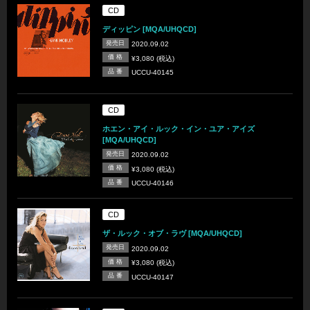
CD
ディッピン [MQA/UHQCD]
発売日
2020.09.02
価 格
¥3,080 (税込)
品 番
UCCU-40145
CD
ホエン・アイ・ルック・イン・ユア・アイズ
[MQA/UHQCD]
発売日
2020.09.02
価 格
¥3,080 (税込)
品 番
UCCU-40146
CD
ザ・ルック・オブ・ラヴ [MQA/UHQCD]
発売日
2020.09.02
価 格
¥3,080 (税込)
品 番
UCCU-40147