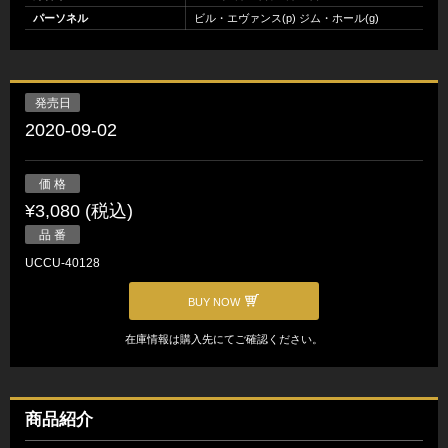
パーソネル
ビル・エヴァンス(p) ジム・ホール(g)
発売日
2020-09-02
価 格
¥3,080 (税込)
品 番
UCCU-40128
BUY NOW
在庫情報は購入先にてご確認ください。
商品紹介