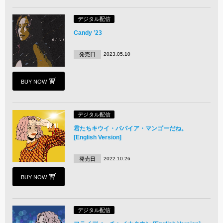
デジタル配信
Candy ’23
発売日
2023.05.10
BUY NOW
デジタル配信
君たちキウイ・パパイア・マンゴーだね。
[English Version]
発売日
2022.10.26
BUY NOW
デジタル配信