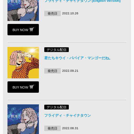
フライディ・チャイナタウン [English Version]
発売日
2022.10.26
BUY NOW
デジタル配信
君たちキウイ・パパイア・マンゴーだね。
発売日
2022.09.21
BUY NOW
デジタル配信
フライディ・チャイナタウン
発売日
2022.08.31