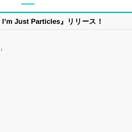
’m Just Particles』リリース！
ス！