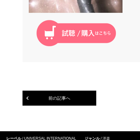
前の記事へ
レーベル
UNIVERSAL INTERNATIONAL
ジャンル
洋楽