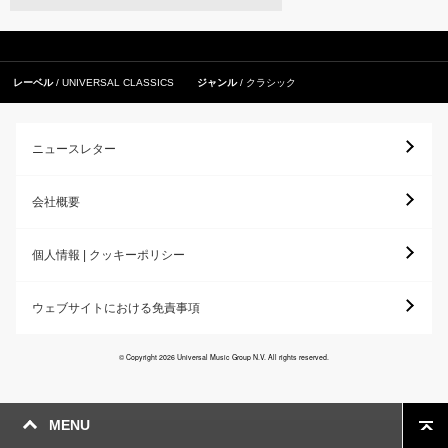
レーベル
UNIVERSAL CLASSICS
ジャンル
クラシック
ニュースレター
会社概要
個人情報 | クッキーポリシー
ウェブサイトにおける免責事項
© Copyright 2026 Universal Music Group N.V. All rights reserved.
MENU