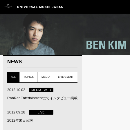
NEWS
ALL
TOPICS
MEDIA
LIVE/EVENT
2012.10.02
MEDIA - WEB
RanRanEntertainmentにてインタビュー掲載
2012.09.28
LIVE
2012年来日公演