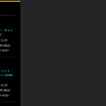
ー・キャッ
]
.11.23
885 (税込)
Y-16107
・イット・
 [SHM-
.11.23
885 (税込)
Y-16110