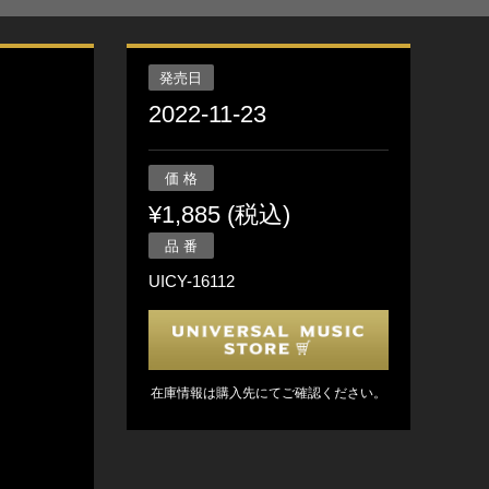
発売日
2022-11-23
価 格
¥1,885 (税込)
品 番
UICY-16112
在庫情報は購入先にてご確認ください。