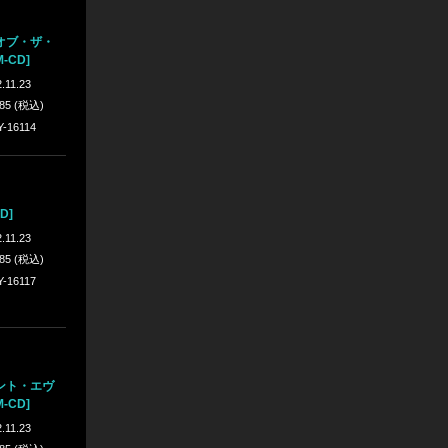
オブ・ザ・
-CD]
.11.23
885 (税込)
Y-16114
CD]
.11.23
885 (税込)
Y-16117
ント・エヴ
-CD]
.11.23