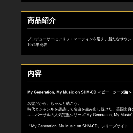
商品紹介
プロデューサーにアリフ・マーディンを迎え、新たなサウン
1974年発表
内容
My Generation, My Music on SHM-CD ＜ビー・ジーズ編＞
名盤だから、ちゃんと聴こう。
時代とジャンルを超越して名曲を生み出し続けた、英国出身の
ユニバーサルの人気定盤シリーズ“My Generation, My Mus
「My Generation, My Music on SHM-CD」シリーズサイト