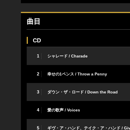
曲目
CD
1
シャレード / Charade
2
幸せの1ペンス / Throw a Penny
3
ダウン・ザ・ロード / Down the Road
4
愛の歌声 / Voices
5
ギヴ・ア・ハンド、テイク・ア・ハンド / Give a H