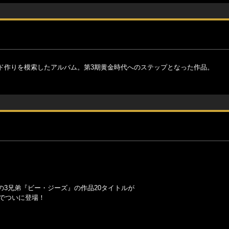
ド作りを模索したアルバム。第3期黄金時代へのステップとなった作品。
3兄弟『ビー・ジーズ』の作品20タイトルが
ic”でついに登場！