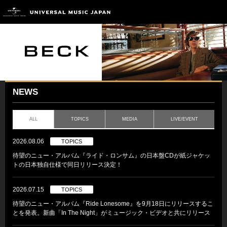
NEWS
ALL
TOPICS
MEDIA
LIVE/EVENT
2026.08.06
TOPICS
待望のニュー・アルバム『ライド・ロンサム』の日本盤CDが紙ジャケッ
トの日本独自仕様で同日リリース決定！
2026.07.15
TOPICS
待望のニュー・アルバム『Ride Lonesome』を9月18日にリリースするこ
とを発表。新曲「In The Night」がミュージック・ビデオと共にリリース