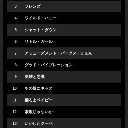
フレンズ
3
ワイルド・ハニー
4
シャット・ダウン
5
リトル・ガール
6
アミューズメント・パークス・U.S.A.
7
グッド・バイブレーション
8
英雄と悪漢
9
あの娘にキッス
10
踊ろよベイビー
11
素敵じゃないか
12
いかしたクーペ
13