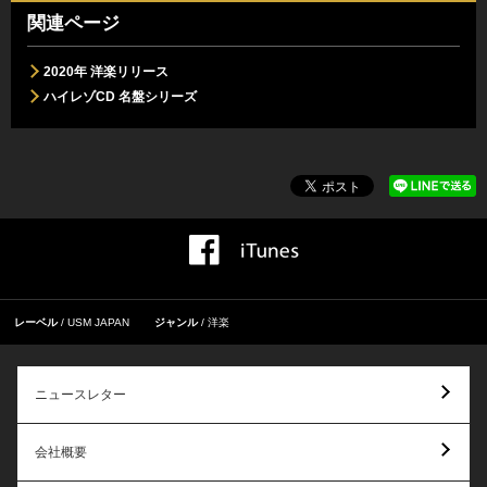
関連ページ
2020年 洋楽リリース
ハイレゾCD 名盤シリーズ
レーベル
USM JAPAN
ジャンル
洋楽
ニュースレター
会社概要