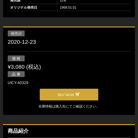
発売国
日本
オリジナル発売日
1968.01.01
発売日
2020-12-23
価 格
¥3,080 (税込)
品 番
UICY-40329
BUY NOW
在庫情報は購入先にてご確認ください。
商品紹介