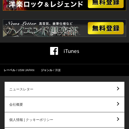
レーベル
USM JAPAN
ジャンル
洋楽
ニュースレター
会社概要
個人情報 | クッキーポリシー