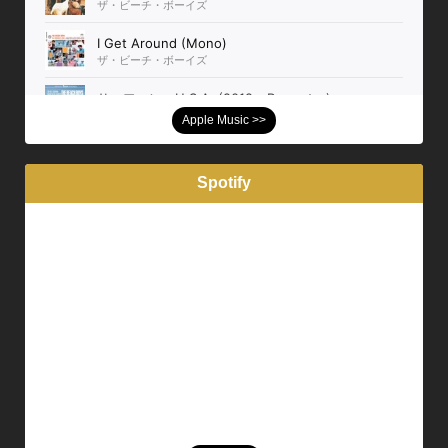
Apple Music >>
Spotify