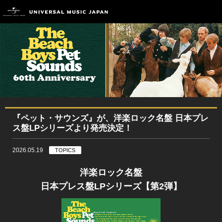
『ペット・サウンズ』が、洋楽ロック名盤 日本プレ
ス盤LPシリーズより発売決定！
2026.05.19
TOPICS
洋楽ロック名盤
日本プレス盤LPシリーズ【第2弾】