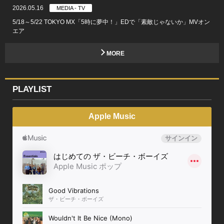
2026.05.16
MEDIA - TV
5/18～5/22 TOKYO MX「5時に夢中！」EDで「素敵じゃないか」MVオン
エア
MORE
PLAYLIST
Apple Music