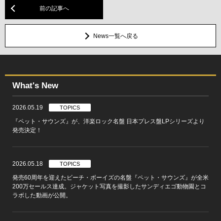
前の記事へ
News一覧へ戻る
What's New
2026.05.19
TOPICS
『ペット・サウンズ』が、洋楽ロック名盤 日本プレス盤LPシリーズより
発売決定！
2026.05.18
TOPICS
発売60周年を迎えたビーチ・ボーイズの名盤『ペット・サウンズ』が全米
200万セールス達成。ジャケット写真を撮影したサンディエゴ動物園とコ
ラボした動画が公開。