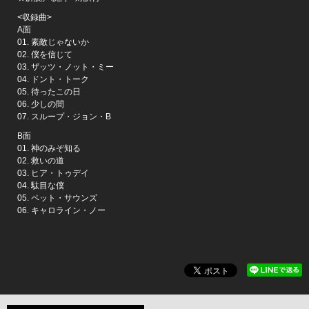
<収録曲>
A面
01. 素敵じゃないか
02. 僕を信じて
03. ザッツ・ノット・ミー
04. ドント・トーク
05. 待ったこの日
06. 少しの間
07. スループ・ジョン・B
B面
01. 神のみぞ知る
02. 救いの道
03. ヒア・トゥデイ
04. 駄目な僕
05. ペット・サウンズ
06. キャロライン・ノー