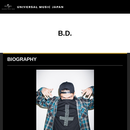
B.D.
BIOGRAPHY