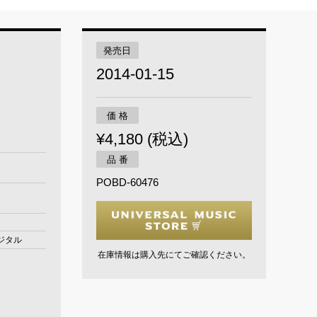
発売日
2014-01-15
価 格
¥4,180 (税込)
品 番
POBD-60476
ジタル
在庫情報は購入先にてご確認ください。