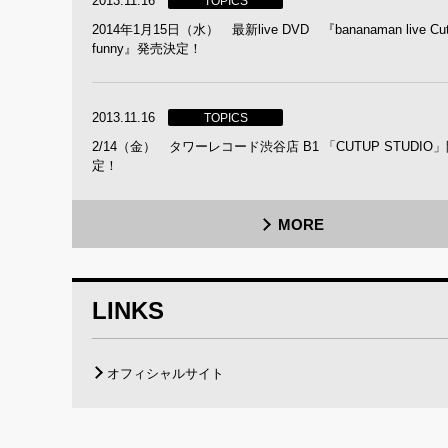
2013.11.16
TOPICS
2014年1月15日（水） 最新live DVD 『bananaman live Cut
funny』発売決定！
2013.11.16
TOPICS
2/14（金） タワーレコード渋谷店 B1 「CUTUP STUDIO
定！
MORE
LINKS
オフィシャルサイト