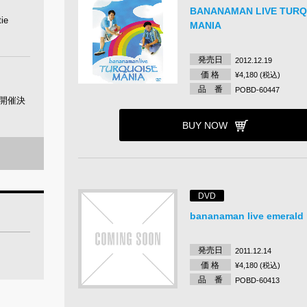
BANANAMAN LIVE TURQ
ie
MANIA
発売日
2012.12.19
価 格
¥4,180 (税込)
品 番
POBD-60447
」開催決
BUY NOW
DVD
bananaman live emerald
発売日
2011.12.14
価 格
¥4,180 (税込)
品 番
POBD-60413