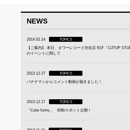
NEWS
2014.02.14
TOPICS
【ご案内】 本日、タワーレコード渋谷店 B1F「CUTUP STU
のイベントに関して
2013.12.27
TOPICS
バナナマンからコメント動画が届きました！
2013.12.17
TOPICS
「Cutie funny」 60秒スポット公開！