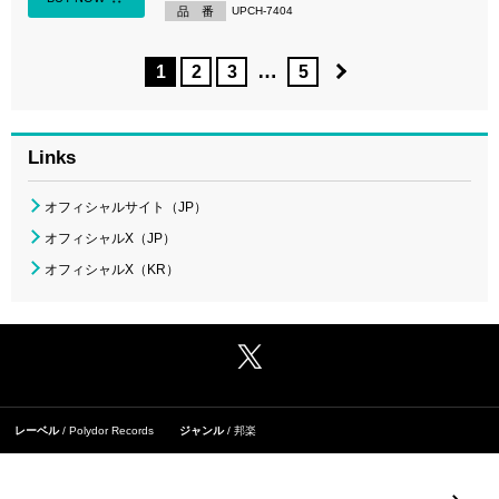
品 番
UPCH-7404
…
1
2
3
5
Links
オフィシャルサイト（JP）
オフィシャルX（JP）
オフィシャルX（KR）
レーベル
Polydor Records
ジャンル
邦楽