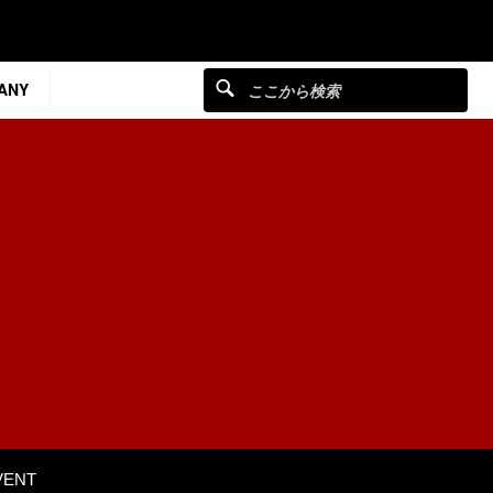
ANY
VENT