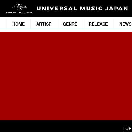
HOME
ARTIST
GENRE
RELEASE
NEWS
TOP