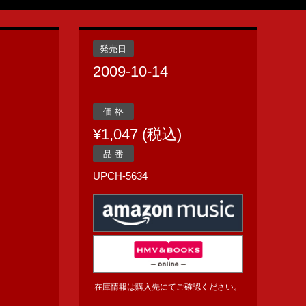
発売日
2009-10-14
価 格
¥1,047 (税込)
品 番
UPCH-5634
在庫情報は購入先にてご確認ください。