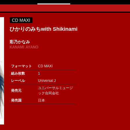
CD MAXI
ひかりのみちwith Shikinami
彩乃かなみ
KANAMI AYANO
フォーマット
CD MAXI
組み枚数
1
レーベル
Universal J
ユニバーサルミュージ
発売元
ック合同会社
発売国
日本