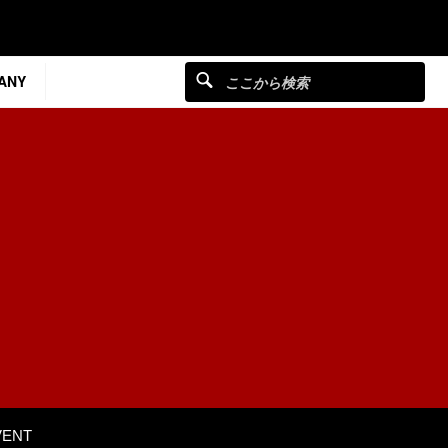
ANY
VENT