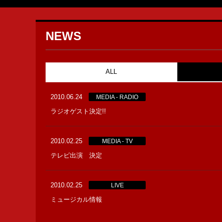
NEWS
ALL
2010.06.24
MEDIA - RADIO
ラジオゲスト決定!!
2010.02.25
MEDIA - TV
テレビ出演 決定
2010.02.25
LIVE
ミュージカル情報