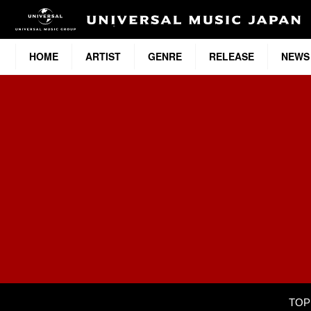
HOME
ARTIST
GENRE
RELEASE
NEWS
TOP