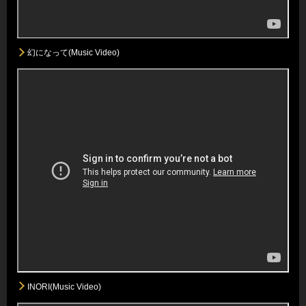
幻になって(Music Video)
INORI(Music Video)