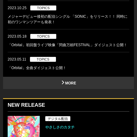
2023.10.25
TOPICS
メジャーデビュー後初の配信シングル 「SONIC」をリリース！！ 同時に
初のワンマンツアーも発表！
2023.05.18
TOPICS
「Orbital」初回盤ライブ映像「閃曲万頼FESTIVAL」ダイジェスト公開！
2023.05.11
TOPICS
「Orbital」全曲ダイジェスト公開！
MORE
NEW RELEASE
デジタル配信
やさしさのカタチ