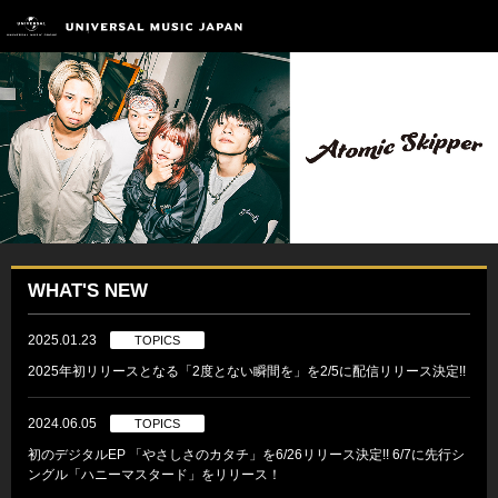
WHAT'S NEW
2025.01.23
TOPICS
2025年初リリースとなる「2度とない瞬間を」を2/5に配信リリース決定!!
2024.06.05
TOPICS
初のデジタルEP 「やさしさのカタチ」を6/26リリース決定!! 6/7に先行シ
ングル「ハニーマスタード」をリリース！