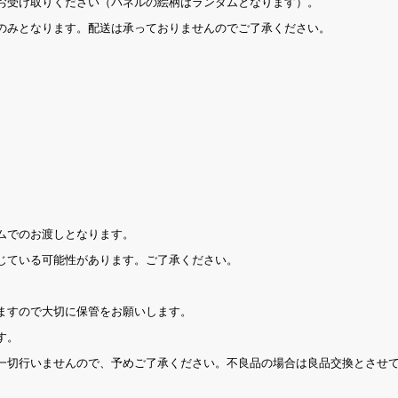
お受け取りください（パネルの絵柄はランダムとなります）。
のみとなります。配送は承っておりませんのでご了承ください。
ムでのお渡しとなります。
じている可能性があります。ご了承ください。
。
ますので大切に保管をお願いします。
す。
一切行いませんので、予めご了承ください。不良品の場合は良品交換とさせ