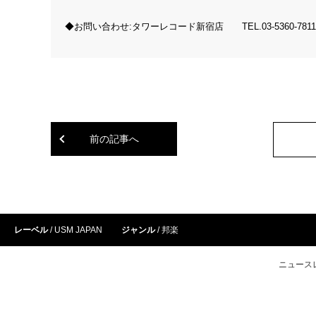
◆お問い合わせ:タワーレコード新宿店 TEL.03-5360-7811
前の記事へ
レーベル
USM JAPAN
ジャンル
邦楽
ニュース