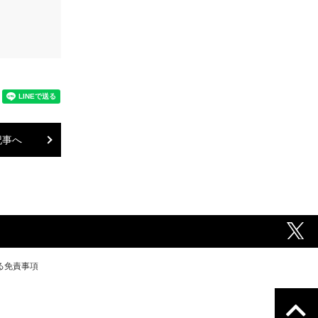
記事へ
る免責事項