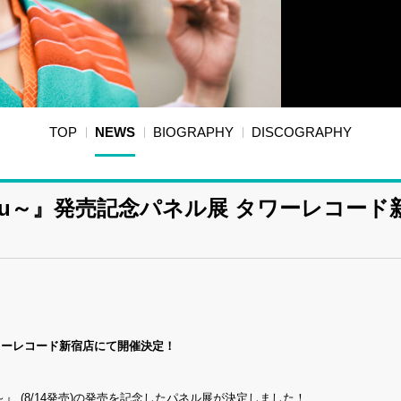
TOP
NEWS
BIOGRAPHY
DISCOGRAPHY
 Dazu～』発売記念パネル展 タワーレコード
ワーレコード新宿店にて開催決定！
u～』 (8/14発売)の発売を記念したパネル展が決定しました！