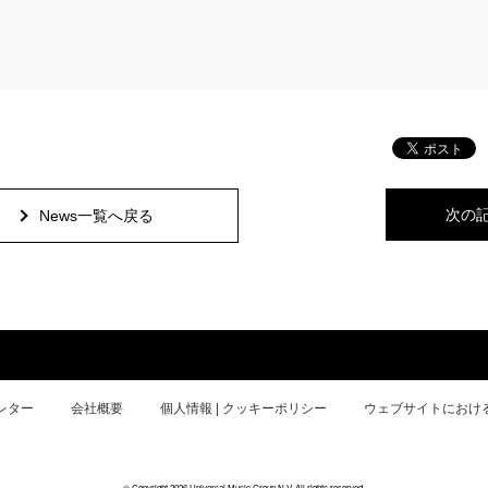
次の
News一覧へ戻る
レター
会社概要
個人情報 | クッキーポリシー
ウェブサイトにおけ
© Copyright 2026 Universal Music Group N.V. All rights reserved.