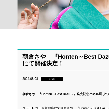
朝倉さや 『Honten～Best
にて開催決定！
2024.08.08
LIVE
朝倉さや 『Honten～Best Dazu～』
発売記念パネル展 タ
タワーレコード新宿店にて朝倉さや 『Honten～Best Daz