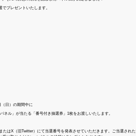
選でプレゼントいたします。
5日（日）の期間中に
つき、「パネル」が当たる「番号付き抽選券」1枚をお渡しいたします。
PまたはX（旧Twitter）にて当選番号を発表させていただきます。ご当選され