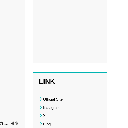
LINK
Official Site
Instagram
X
た方は、引換
Blog