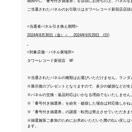
期間中に「番号付き抽選券」を店頭にお持ちの上、パネルを
ご当選されたパネルのお引取りはタワーレコード新宿店店頭
<当選者パネル引き換え期間>
2024
年8月30日（金）～ 2024年9月29日 (日)
<対象店舗・パネル展場所>
タワーレコード新宿店 9F
※当選されたパネルの種類はお選びいただけません。ランダ
※展示後のプレゼントとなりますので、多少の破損などが生
※パネルの交換・返品対応はいかなる理由でもいたしません
※「番号付き抽選券」を紛失・破損した場合は対応致しかね
※「番号付き抽選券」の譲渡・転売は禁止させていただきま
※抽選施策ご参加のためにお求めいただいた際の払い戻しは
ます。